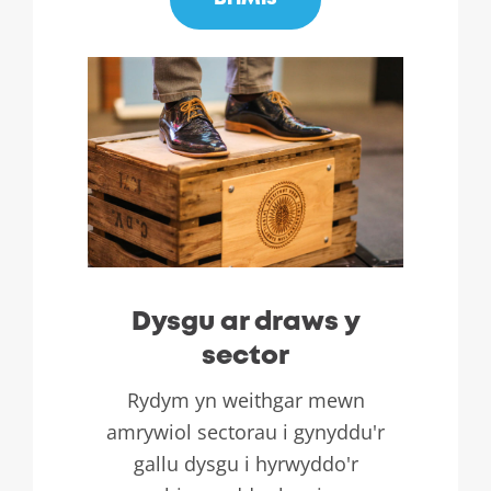
Dysgu ar draws y
sector
Rydym yn weithgar mewn
amrywiol sectorau i gynyddu'r
gallu dysgu i hyrwyddo'r