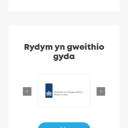
Rydym yn gweithio
gyda