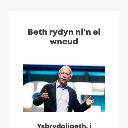
Beth rydyn ni'n ei
wneud
Ysbrydoliaeth, i