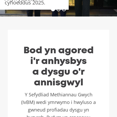
cyhoeddus 2025.
Bod yn agored
i'r anhysbys
a dysgu o'r
annisgwyl
Y Sefydliad Methiannau Gwych
(IvBM) wedi ymrwymo i hwyluso a
gwneud profiadau dysgu yn