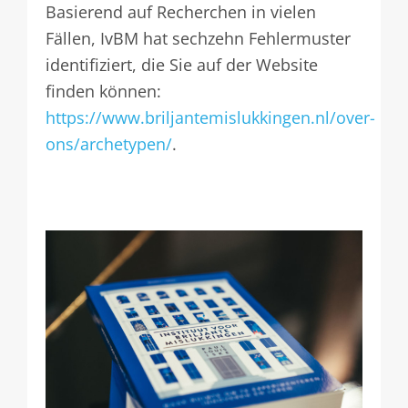
Basierend auf Recherchen in vielen
Fällen, IvBM hat sechzehn Fehlermuster
identifiziert, die Sie auf der Website
finden können:
https://www.briljantemislukkingen.nl/over-
ons/archetypen/
.