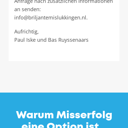
Anfrage nach zusätzlichen Informationen
an senden:
info@briljantemislukkingen.nl.
Aufrichtig,
Paul Iske und Bas Ruyssenaars
Warum Misserfolg
eine Option ist…