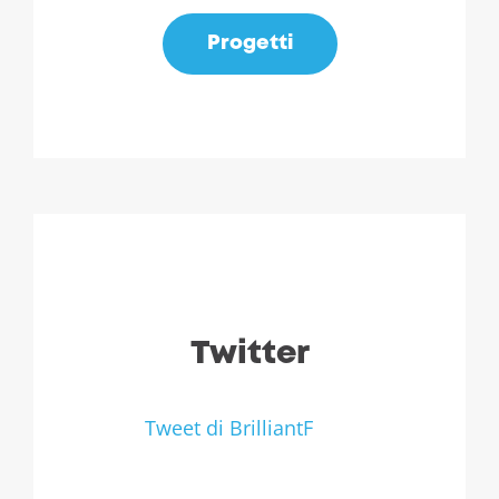
Progetti
Twitter
Tweet di BrilliantF