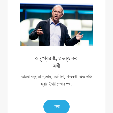
অনুপ্রেরণা, তদন্ত করা
সঙ্গী
আমরা বক্তৃতা প্রদান, কর্মশালা, গবেষণা- এবং দর্জি
দ্বারা তৈরি শেখার পথ.
.
সেবা