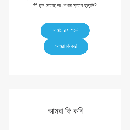
কী ভুল হয়েছে তা শেখার সুযোগ ছাড়াই?
আমাদের সম্পর্কে
আমরা কি করি
আমরা কি করি