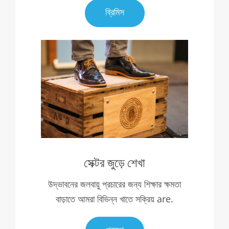
ব্রিমিস
সেক্টর জুড়ে শেখা
উদ্ভাবনের জলবায়ু প্রচারের জন্য শিক্ষার ক্ষমতা
বাড়াতে আমরা বিভিন্ন খাতে সক্রিয় are.