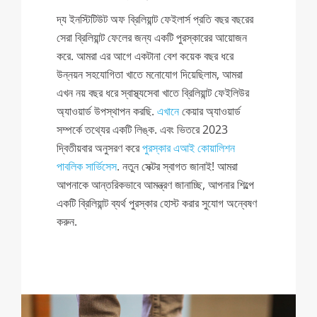
দ্য ইনস্টিটিউট অফ ব্রিলিয়ান্ট ফেইলার্স প্রতি বছর বছরের
সেরা ব্রিলিয়ান্ট ফেলের জন্য একটি পুরস্কারের আয়োজন
করে. আমরা এর আগে একটানা বেশ কয়েক বছর ধরে
উন্নয়ন সহযোগিতা খাতে মনোযোগ দিয়েছিলাম, আমরা
এখন নয় বছর ধরে স্বাস্থ্যসেবা খাতে ব্রিলিয়ান্ট ফেইলিউর
অ্যাওয়ার্ড উপস্থাপন করছি.
এখানে
কেয়ার অ্যাওয়ার্ড
সম্পর্কে তথ্যের একটি লিঙ্ক. এবং ভিতরে 2023
দ্বিতীয়বার অনুসরণ করে
পুরস্কার এআই কোয়ালিশন
পাবলিক সার্ভিসেস
. নতুন সেক্টর স্বাগত জানাই! আমরা
আপনাকে আন্তরিকভাবে আমন্ত্রণ জানাচ্ছি, আপনার শিল্পে
একটি ব্রিলিয়ান্ট ব্যর্থ পুরস্কার হোস্ট করার সুযোগ অন্বেষণ
করুন.