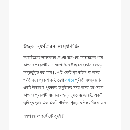
উজ্জ্বল ব্যর্থতার জন্য ম্যাগাজিন
মনোনীতদের সাক্ষাৎকার নেওয়া হবে এবং মনোনয়নের পরে
আপনার প্রকল্পটি ডাচ ম্যাগাজিনে উজ্জ্বল ব্যর্থতার জন্য
অন্তর্ভুক্ত করা হবে।. এটি একটি ম্যাগাজিন যা আমরা
প্রতি বছর প্রকাশ করি, দেখা
এখানে
পূর্ববর্তী সংস্করণের
একটি উদাহরণ. পুরষ্কার অনুষ্ঠানের সময় আমরা আপনাকে
আপনার প্রকল্পটি পিচ করার জন্য চ্যালেঞ্জ জানাই. একটি
জুরি পুরস্কার এবং একটি পাবলিক পুরষ্কার উভয় জিতে হবে.
সম্ভাবনা সম্পর্কে কৌতূহলী?