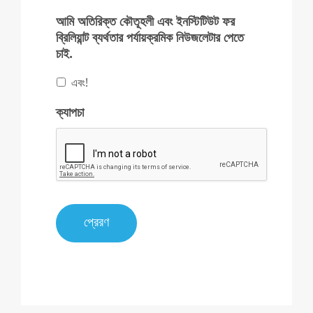
আমি অতিরিক্ত কৌতূহলী এবং ইনস্টিটিউট ফর
ব্রিলিয়ান্ট ব্যর্থতার পর্যায়ক্রমিক নিউজলেটার পেতে
চাই.
এবং!
ক্যাপচা
প্রেরণ