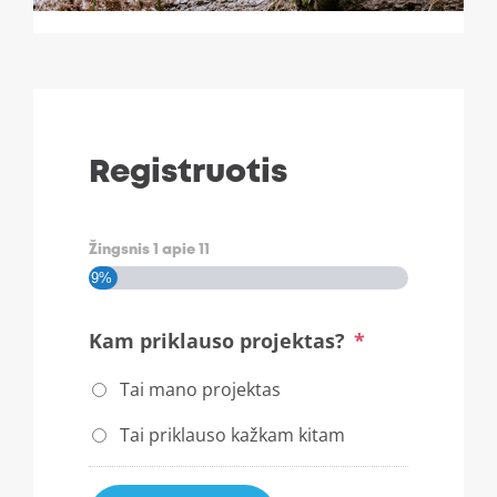
Registruotis
Žingsnis
1
apie
11
9%
Kam priklauso projektas?
*
Tai mano projektas
Tai priklauso kažkam kitam