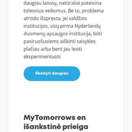
daugiau laisvių, natūraliai pateisina
tolesnius veiksmus. Be to, problema
atrodo išspręsta, jei valdžios
institucijos, visų pirma Nyderlandų
duomenų apsaugos institucija, būti
pasiruošusiems aiškinti taisykles
plačiau arba bent jau leisti
eksperimentuoti.
Skaityti daugiau
MyTomorrows en
išankstinė prieiga