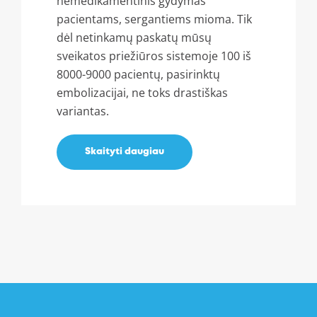
nemedikamentinis gydymas
pacientams, sergantiems mioma. Tik
dėl netinkamų paskatų mūsų
sveikatos priežiūros sistemoje 100 iš
8000-9000 pacientų, pasirinktų
embolizacijai, ne toks drastiškas
variantas.
Skaityti daugiau