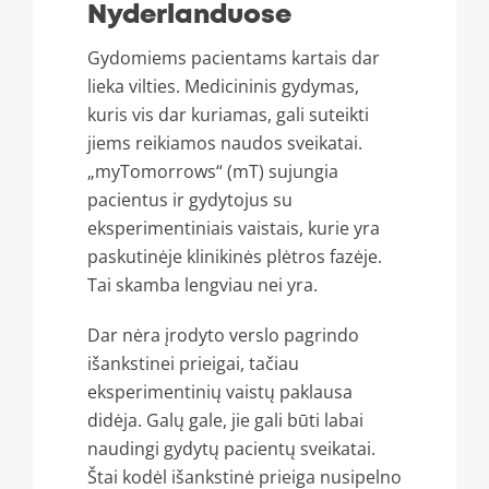
Nyderlanduose
Gydomiems pacientams kartais dar
lieka vilties. Medicininis gydymas,
kuris vis dar kuriamas, gali suteikti
jiems reikiamos naudos sveikatai.
„myTomorrows“ (mT) sujungia
pacientus ir gydytojus su
eksperimentiniais vaistais, kurie yra
paskutinėje klinikinės plėtros fazėje.
Tai skamba lengviau nei yra.
Dar nėra įrodyto verslo pagrindo
išankstinei prieigai, tačiau
eksperimentinių vaistų paklausa
didėja. Galų gale, jie gali būti labai
naudingi gydytų pacientų sveikatai.
Štai kodėl išankstinė prieiga nusipelno