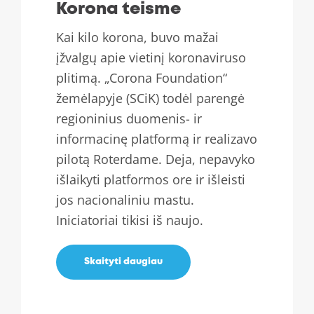
Korona teisme
Kai kilo korona, buvo mažai
įžvalgų apie vietinį koronaviruso
plitimą. „Corona Foundation“
žemėlapyje (SCiK) todėl parengė
regioninius duomenis- ir
informacinę platformą ir realizavo
pilotą Roterdame. Deja, nepavyko
išlaikyti platformos ore ir išleisti
jos nacionaliniu mastu.
Iniciatoriai tikisi iš naujo.
Skaityti daugiau