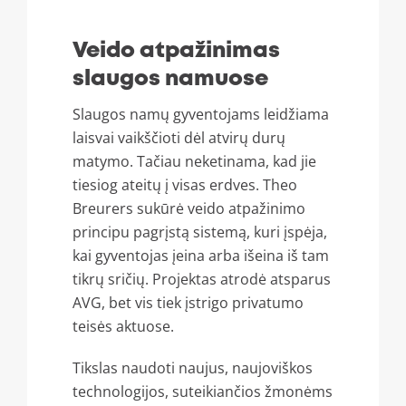
Veido atpažinimas
slaugos namuose
Slaugos namų gyventojams leidžiama
laisvai vaikščioti dėl atvirų durų
matymo. Tačiau neketinama, kad jie
tiesiog ateitų į visas erdves. Theo
Breurers sukūrė veido atpažinimo
principu pagrįstą sistemą, kuri įspėja,
kai gyventojas įeina arba išeina iš tam
tikrų sričių. Projektas atrodė atsparus
AVG, bet vis tiek įstrigo privatumo
teisės aktuose.
Tikslas naudoti naujus, naujoviškos
technologijos, suteikiančios žmonėms