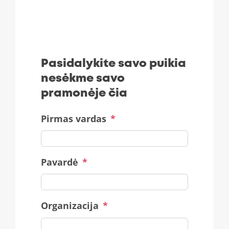
Pasidalykite savo puikia
nesėkme savo
pramonėje čia
Pirmas vardas
*
Pavardė
*
Organizacija
*