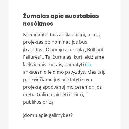
Žurnalas apie nuostabias
nesėkmes
Nominantai bus apklausiami, o jūsų
projektas po nominacijos bus
įtrauktas į Olandijos žurnalą „Brilliant
Failures“.. Tai žurnalas, kurį leidžiame
kiekvienais metais, pamatyti
čia
ankstesnio leidimo pavyzdys. Mes taip
pat kviečiame jus pristatyti savo
projektą apdovanojimo ceremonijos
metu. Galima laimėti ir žiuri, ir
publikos prizą.
Įdomu apie galimybes?