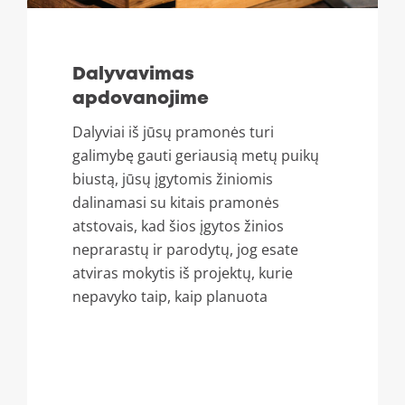
Dalyvavimas
apdovanojime
Dalyviai iš jūsų pramonės turi
galimybę gauti geriausią metų puikų
biustą, jūsų įgytomis žiniomis
dalinamasi su kitais pramonės
atstovais, kad šios įgytos žinios
neprarastų ir parodytų, jog esate
atviras mokytis iš projektų, kurie
nepavyko taip, kaip planuota