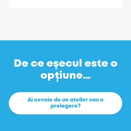
De ce eșecul este o
opțiune…
Ai nevoie de un atelier sau o
prelegere?