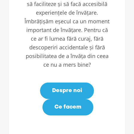
să faciliteze și să facă accesibilă
experiențele de învățare.
Îmbrățișăm eșecul ca un moment
important de învățare. Pentru că
ce ar fi lumea fără curaj, fără
descoperiri accidentale și fără
posibilitatea de a învăța din ceea
ce nu a mers bine?
Despre noi
Ce facem