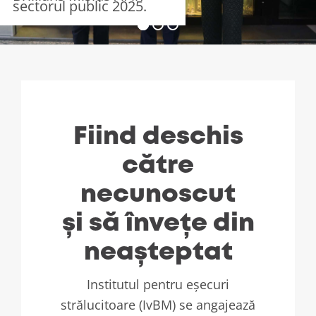
sectorul public 2025.
Fiind deschis
către
necunoscut
și să învețe din
neașteptat
Institutul pentru eșecuri
strălucitoare (IvBM) se angajează