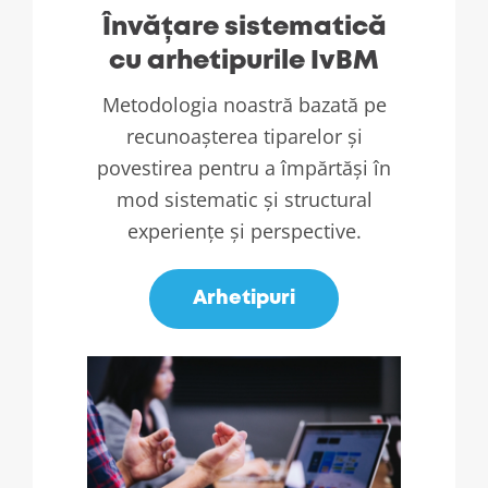
Învățare sistematică
cu arhetipurile IvBM
Metodologia noastră bazată pe
recunoașterea tiparelor și
povestirea pentru a împărtăși în
mod sistematic și structural
experiențe și perspective.
Arhetipuri