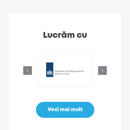
Lucrăm cu
Vezi mai mult