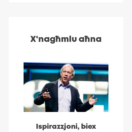
X'nagħmlu aħna
Ispirazzjoni, biex