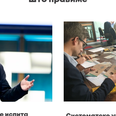
е испита