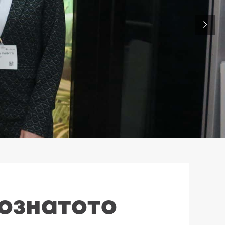
познатото