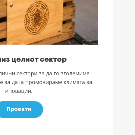
из целиот сектор
лични сектори за да го зголемиме
е за да ја промовираме климата за
иновации.
Проекти