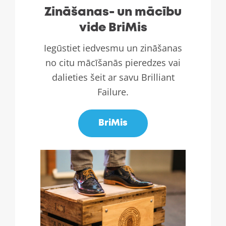
Zināšanas- un mācību
vide BriMis
Iegūstiet iedvesmu un zināšanas
no citu mācīšanās pieredzes vai
dalieties šeit ar savu Brilliant
Failure.
BriMis