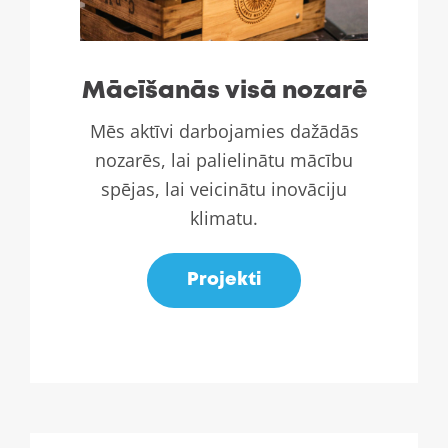
Mācīšanās visā nozarē
Mēs aktīvi darbojamies dažādās
nozarēs, lai palielinātu mācību
spējas, lai veicinātu inovāciju
klimatu.
Projekti