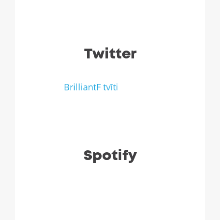
Twitter
BrilliantF tvīti
Spotify