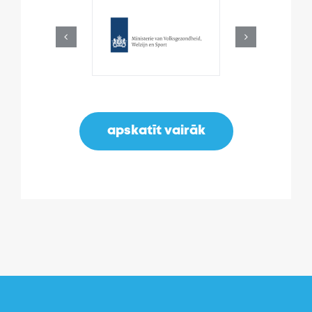
apskatīt vairāk