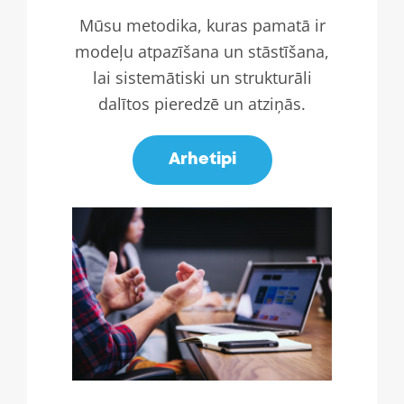
Mūsu metodika, kuras pamatā ir
modeļu atpazīšana un stāstīšana,
lai sistemātiski un strukturāli
dalītos pieredzē un atziņās.
Arhetipi