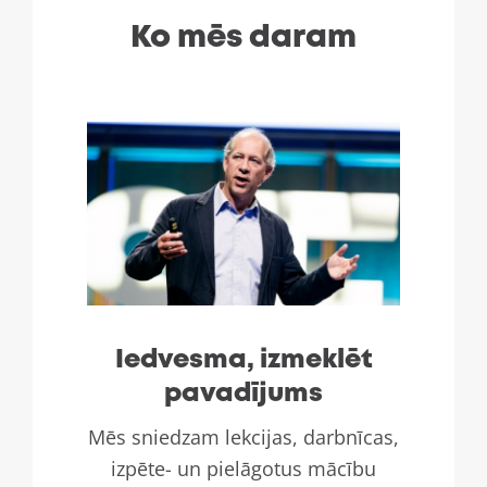
Ko mēs daram
Iedvesma, izmeklēt
pavadījums
Mēs sniedzam lekcijas, darbnīcas,
izpēte- un pielāgotus mācību