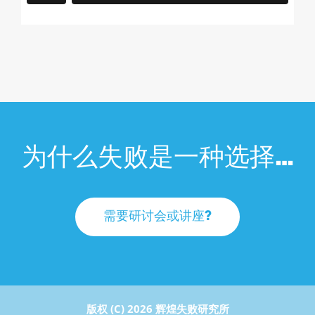
为什么失败是一种选择…
需要研讨会或讲座?
版权 (C) 2026 辉煌失败研究所