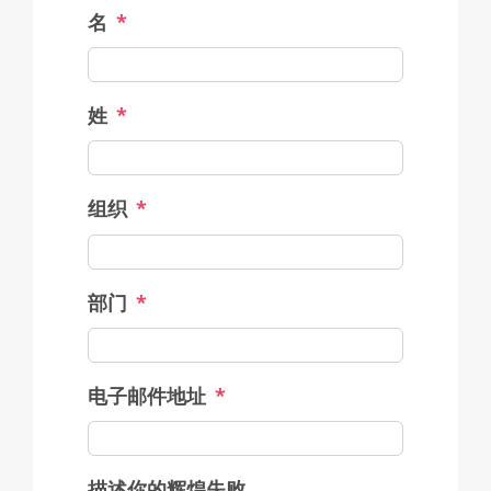
名
*
姓
*
组织
*
部门
*
电子邮件地址
*
描述你的辉煌失败