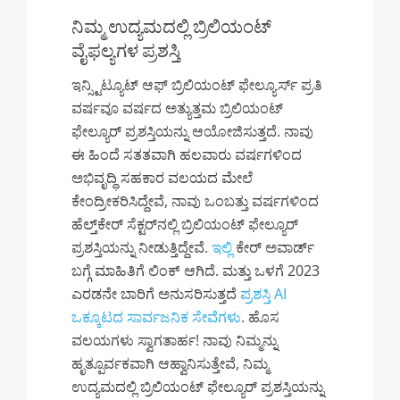
ನಿಮ್ಮ ಉದ್ಯಮದಲ್ಲಿ ಬ್ರಿಲಿಯಂಟ್
ವೈಫಲ್ಯಗಳ ಪ್ರಶಸ್ತಿ
ಇನ್ಸ್ಟಿಟ್ಯೂಟ್ ಆಫ್ ಬ್ರಿಲಿಯಂಟ್ ಫೇಲ್ಯೂರ್ಸ್ ಪ್ರತಿ
ವರ್ಷವೂ ವರ್ಷದ ಅತ್ಯುತ್ತಮ ಬ್ರಿಲಿಯಂಟ್
ಫೇಲ್ಯೂರ್ ಪ್ರಶಸ್ತಿಯನ್ನು ಆಯೋಜಿಸುತ್ತದೆ. ನಾವು
ಈ ಹಿಂದೆ ಸತತವಾಗಿ ಹಲವಾರು ವರ್ಷಗಳಿಂದ
ಅಭಿವೃದ್ಧಿ ಸಹಕಾರ ವಲಯದ ಮೇಲೆ
ಕೇಂದ್ರೀಕರಿಸಿದ್ದೇವೆ, ನಾವು ಒಂಬತ್ತು ವರ್ಷಗಳಿಂದ
ಹೆಲ್ತ್‌ಕೇರ್ ಸೆಕ್ಟರ್‌ನಲ್ಲಿ ಬ್ರಿಲಿಯಂಟ್ ಫೇಲ್ಯೂರ್
ಪ್ರಶಸ್ತಿಯನ್ನು ನೀಡುತ್ತಿದ್ದೇವೆ.
ಇಲ್ಲಿ
ಕೇರ್ ಅವಾರ್ಡ್
ಬಗ್ಗೆ ಮಾಹಿತಿಗೆ ಲಿಂಕ್ ಆಗಿದೆ. ಮತ್ತು ಒಳಗೆ 2023
ಎರಡನೇ ಬಾರಿಗೆ ಅನುಸರಿಸುತ್ತದೆ
ಪ್ರಶಸ್ತಿ AI
ಒಕ್ಕೂಟದ ಸಾರ್ವಜನಿಕ ಸೇವೆಗಳು
. ಹೊಸ
ವಲಯಗಳು ಸ್ವಾಗತಾರ್ಹ! ನಾವು ನಿಮ್ಮನ್ನು
ಹೃತ್ಪೂರ್ವಕವಾಗಿ ಆಹ್ವಾನಿಸುತ್ತೇವೆ, ನಿಮ್ಮ
ಉದ್ಯಮದಲ್ಲಿ ಬ್ರಿಲಿಯಂಟ್ ಫೇಲ್ಯೂರ್ ಪ್ರಶಸ್ತಿಯನ್ನು