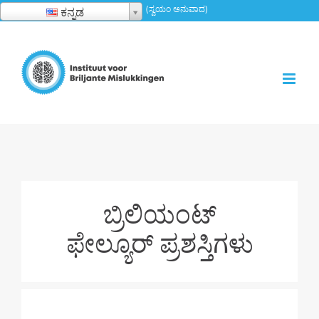
ವಿಷಯಕ್ಕೆ
(ಸ್ವಯಂ ಅನುವಾದ)
ಕನ್ನಡ
ತೆರಳಿ
ಬ್ರಿಲಿಯಂಟ್
ಫೇಲ್ಯೂರ್ ಪ್ರಶಸ್ತಿಗಳು