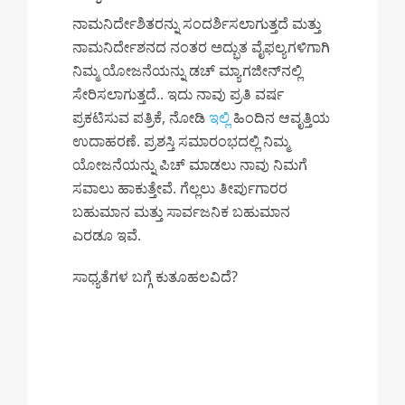
ನಾಮನಿರ್ದೇಶಿತರನ್ನು ಸಂದರ್ಶಿಸಲಾಗುತ್ತದೆ ಮತ್ತು
ನಾಮನಿರ್ದೇಶನದ ನಂತರ ಅದ್ಭುತ ವೈಫಲ್ಯಗಳಿಗಾಗಿ
ನಿಮ್ಮ ಯೋಜನೆಯನ್ನು ಡಚ್ ಮ್ಯಾಗಜೀನ್‌ನಲ್ಲಿ
ಸೇರಿಸಲಾಗುತ್ತದೆ.. ಇದು ನಾವು ಪ್ರತಿ ವರ್ಷ
ಪ್ರಕಟಿಸುವ ಪತ್ರಿಕೆ, ನೋಡಿ
ಇಲ್ಲಿ
ಹಿಂದಿನ ಆವೃತ್ತಿಯ
ಉದಾಹರಣೆ. ಪ್ರಶಸ್ತಿ ಸಮಾರಂಭದಲ್ಲಿ ನಿಮ್ಮ
ಯೋಜನೆಯನ್ನು ಪಿಚ್ ಮಾಡಲು ನಾವು ನಿಮಗೆ
ಸವಾಲು ಹಾಕುತ್ತೇವೆ. ಗೆಲ್ಲಲು ತೀರ್ಪುಗಾರರ
ಬಹುಮಾನ ಮತ್ತು ಸಾರ್ವಜನಿಕ ಬಹುಮಾನ
ಎರಡೂ ಇವೆ.
ಸಾಧ್ಯತೆಗಳ ಬಗ್ಗೆ ಕುತೂಹಲವಿದೆ?