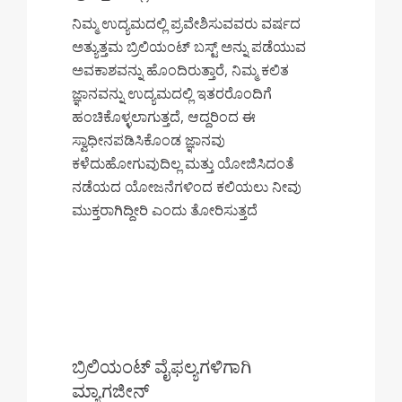
ನಿಮ್ಮ ಉದ್ಯಮದಲ್ಲಿ ಪ್ರವೇಶಿಸುವವರು ವರ್ಷದ
ಅತ್ಯುತ್ತಮ ಬ್ರಿಲಿಯಂಟ್ ಬಸ್ಟ್ ಅನ್ನು ಪಡೆಯುವ
ಅವಕಾಶವನ್ನು ಹೊಂದಿರುತ್ತಾರೆ, ನಿಮ್ಮ ಕಲಿತ
ಜ್ಞಾನವನ್ನು ಉದ್ಯಮದಲ್ಲಿ ಇತರರೊಂದಿಗೆ
ಹಂಚಿಕೊಳ್ಳಲಾಗುತ್ತದೆ, ಆದ್ದರಿಂದ ಈ
ಸ್ವಾಧೀನಪಡಿಸಿಕೊಂಡ ಜ್ಞಾನವು
ಕಳೆದುಹೋಗುವುದಿಲ್ಲ ಮತ್ತು ಯೋಜಿಸಿದಂತೆ
ನಡೆಯದ ಯೋಜನೆಗಳಿಂದ ಕಲಿಯಲು ನೀವು
ಮುಕ್ತರಾಗಿದ್ದೀರಿ ಎಂದು ತೋರಿಸುತ್ತದೆ
ಬ್ರಿಲಿಯಂಟ್ ವೈಫಲ್ಯಗಳಿಗಾಗಿ
ಮ್ಯಾಗಜೀನ್