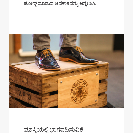
ಹೋಸ್ಟ್ ಮಾಡುವ ಅವಕಾಶವನ್ನು ಅನ್ವೇಷಿಸಿ.
ಪ್ರಶಸ್ತಿಯಲ್ಲಿ ಭಾಗವಹಿಸುವಿಕೆ