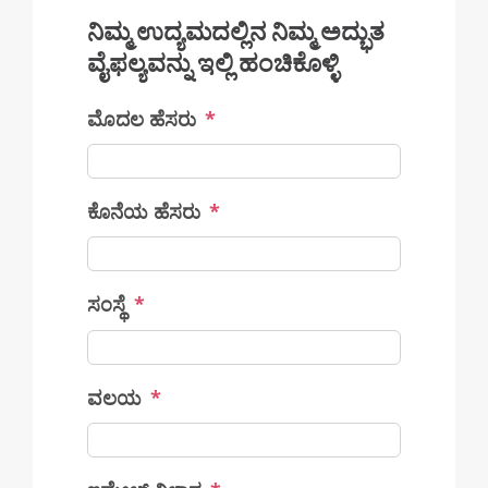
ನಿಮ್ಮ ಉದ್ಯಮದಲ್ಲಿನ ನಿಮ್ಮ ಅದ್ಭುತ
ವೈಫಲ್ಯವನ್ನು ಇಲ್ಲಿ ಹಂಚಿಕೊಳ್ಳಿ
ಮೊದಲ ಹೆಸರು
*
ಕೊನೆಯ ಹೆಸರು
*
ಸಂಸ್ಥೆ
*
ವಲಯ
*