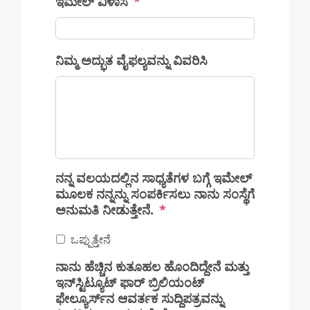
ಇಮೇಲ್ ವಿಳಾಸ
*
ನಿಮ್ಮ ಅದ್ಭುತ ವೈಫಲ್ಯವನ್ನು ವಿವರಿಸಿ
ನನ್ನ ವಲಯದಲ್ಲಿನ ಸಾಧ್ಯತೆಗಳ ಬಗ್ಗೆ ಇಮೇಲ್
ಮೂಲಕ ನನ್ನನ್ನು ಸಂಪರ್ಕಿಸಲು ನಾನು ಸಂಸ್ಥೆಗೆ
ಅನುಮತಿ ನೀಡುತ್ತೇನೆ.
*
ಒಪ್ಪುತ್ತೇನೆ
ನಾನು ಹೆಚ್ಚಿನ ಕುತೂಹಲ ಹೊಂದಿದ್ದೇನೆ ಮತ್ತು
ಇನ್‌ಸ್ಟಿಟ್ಯೂಟ್ ಫಾರ್ ಬ್ರಿಲಿಯಂಟ್
ಫೇಲ್ಯೂರ್ಸ್‌ನ ಆವರ್ತಕ ಸುದ್ದಿಪತ್ರವನ್ನು