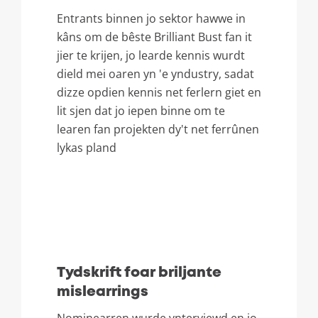
Entrants binnen jo sektor hawwe in
kâns om de bêste Brilliant Bust fan it
jier te krijen, jo learde kennis wurdt
dield mei oaren yn 'e yndustry, sadat
dizze opdien kennis net ferlern giet en
lit sjen dat jo iepen binne om te
learen fan projekten dy't net ferrûnen
lykas pland
Tydskrift foar briljante
mislearrings