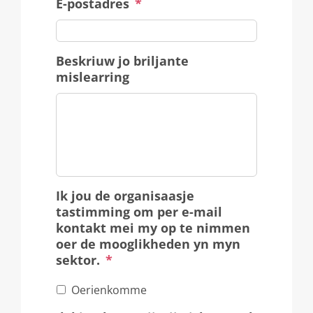
E-postadres
*
Beskriuw jo briljante
mislearring
Ik jou de organisaasje
tastimming om per e-mail
kontakt mei my op te nimmen
oer de mooglikheden yn myn
sektor.
*
Oerienkomme