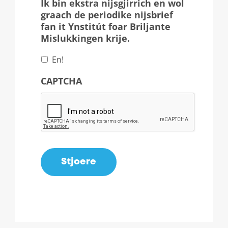
Ik bin ekstra nijsgjirrich en wol
graach de periodike nijsbrief
fan it Ynstitút foar Briljante
Mislukkingen krije.
En!
CAPTCHA
Stjoere