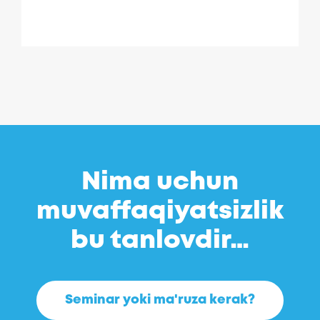
Nima uchun
muvaffaqiyatsizlik
bu tanlovdir…
Seminar yoki ma'ruza kerak?