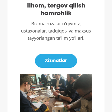
Ilhom, tergov qilish
hamrohlik
Biz ma'ruzalar o'qiymiz,
ustaxonalar, tadqiqot- va maxsus
tayyorlangan ta'lim yo'llari.
.
Xizmatlar