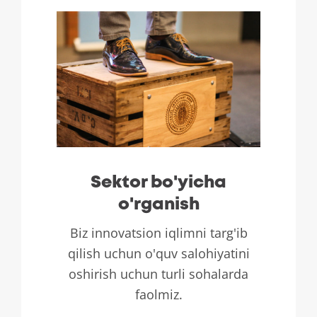
Sektor bo'yicha
o'rganish
Biz innovatsion iqlimni targ'ib
qilish uchun o'quv salohiyatini
oshirish uchun turli sohalarda
faolmiz.