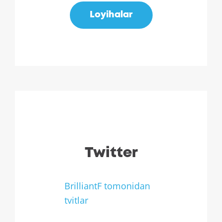
Loyihalar
Twitter
BrilliantF tomonidan
tvitlar