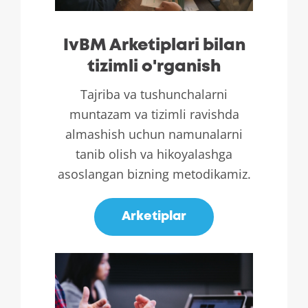
IvBM Arketiplari bilan
tizimli o'rganish
Tajriba va tushunchalarni
muntazam va tizimli ravishda
almashish uchun namunalarni
tanib olish va hikoyalashga
asoslangan bizning metodikamiz.
Arketiplar