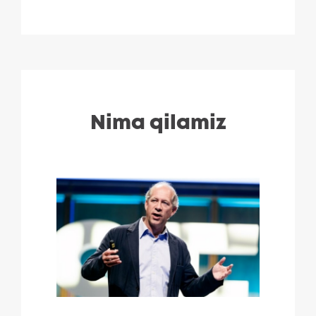
Nima qilamiz