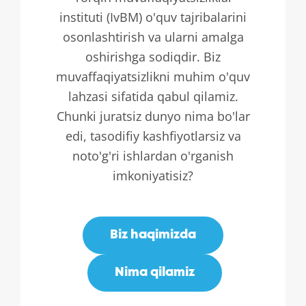
instituti (IvBM) o'quv tajribalarini
osonlashtirish va ularni amalga
oshirishga sodiqdir. Biz
muvaffaqiyatsizlikni muhim o'quv
lahzasi sifatida qabul qilamiz.
Chunki juratsiz dunyo nima bo'lar
edi, tasodifiy kashfiyotlarsiz va
noto'g'ri ishlardan o'rganish
imkoniyatisiz?
Biz haqimizda
Nima qilamiz