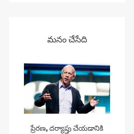
మనం చేసేది
ప్రేరణ, దర్యాప్తు చేయడానికి