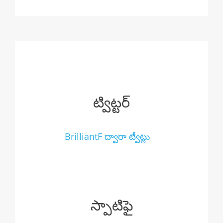
ట్విట్టర్
BrilliantF ద్వారా ట్వీట్లు
స్పాటిఫై