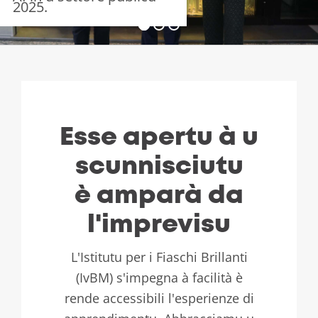
2025.
Esse apertu à u
scunnisciutu
è amparà da
l'imprevisu
L'Istitutu per i Fiaschi Brillanti
(IvBM) s'impegna à facilità è
rende accessibili l'esperienze di