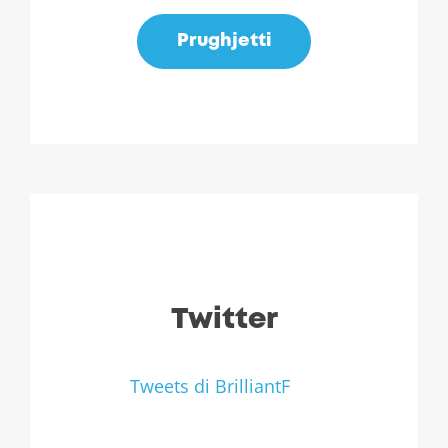
Prughjetti
Twitter
Tweets di BrilliantF