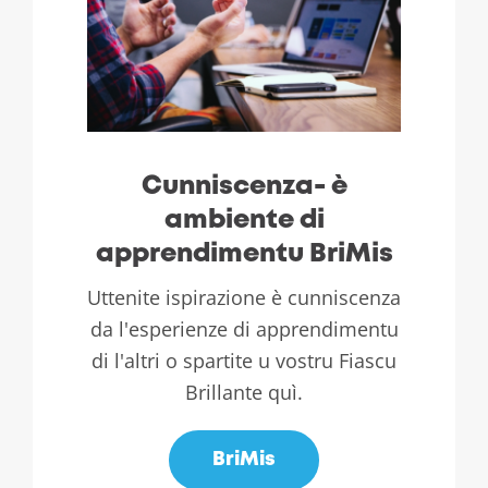
Cunniscenza- è
ambiente di
apprendimentu BriMis
Uttenite ispirazione è cunniscenza
da l'esperienze di apprendimentu
di l'altri o spartite u vostru Fiascu
Brillante quì.
BriMis