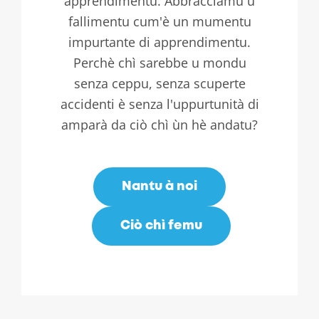
apprendimentu. Abbracciamu u
fallimentu cum'è un mumentu
impurtante di apprendimentu.
Perchè chì sarebbe u mondu
senza ceppu, senza scuperte
accidenti è senza l'uppurtunità di
amparà da ciò chì ùn hè andatu?
Nantu à noi
Ciò chì femu