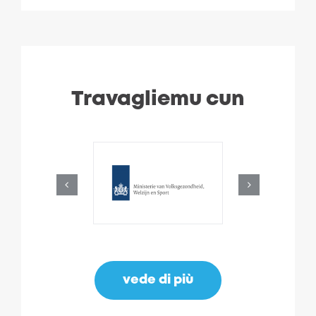
Travagliemu cun
vede di più