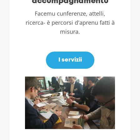
accumpagnamentu
Facemu cunferenze, attelli,
ricerca- è percorsi d'aprenu fatti à
misura.
.
I servizii