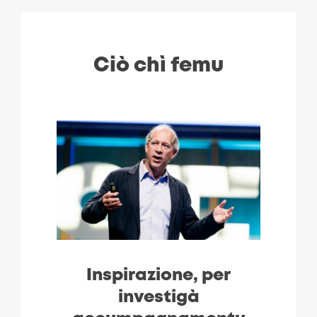
Ciò chì femu
Inspirazione, per
investigà