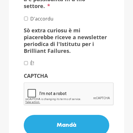
settore.
*
D'accordu
Sò extra curiosu è mi
piacerebbe riceve a newsletter
periodica di l'Istitutu per i
Brilliant Failures.
È!
CAPTCHA