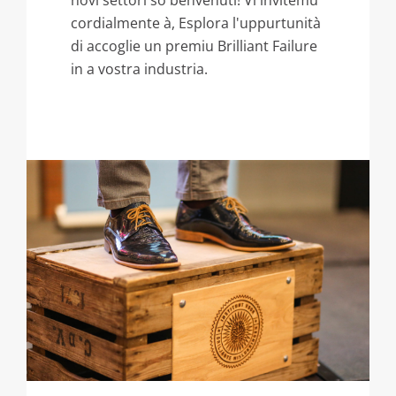
novi settori sò benvenuti! Vi invitemu
cordialmente à, Esplora l'uppurtunità
di accoglie un premiu Brilliant Failure
in a vostra industria.