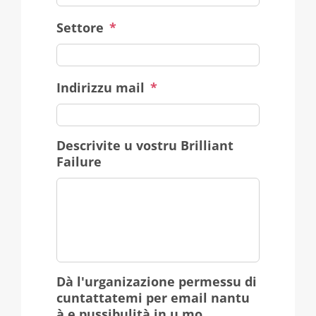
Settore
*
Indirizzu mail
*
Descrivite u vostru Brilliant
Failure
Dà l'urganizazione permessu di
cuntattatemi per email nantu
à e pussibulità in u mo