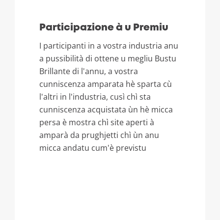
Participazione à u Premiu
I participanti in a vostra industria anu
a pussibilità di ottene u megliu Bustu
Brillante di l'annu, a vostra
cunniscenza amparata hè sparta cù
l'altri in l'industria, cusì chì sta
cunniscenza acquistata ùn hè micca
persa è mostra chì site aperti à
amparà da prughjetti chì ùn anu
micca andatu cum'è previstu