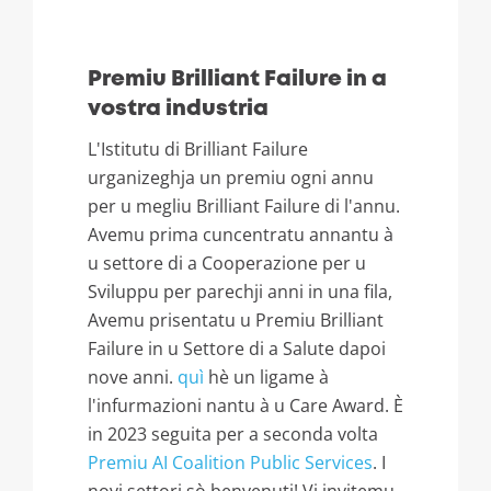
Premiu Brilliant Failure in a
vostra industria
L'Istitutu di Brilliant Failure
urganizeghja un premiu ogni annu
per u megliu Brilliant Failure di l'annu.
Avemu prima cuncentratu annantu à
u settore di a Cooperazione per u
Sviluppu per parechji anni in una fila,
Avemu prisentatu u Premiu Brilliant
Failure in u Settore di a Salute dapoi
nove anni.
quì
hè un ligame à
l'infurmazioni nantu à u Care Award. È
in 2023 seguita per a seconda volta
Premiu AI Coalition Public Services
. I