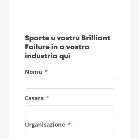
Sparte u vostru Brilliant
Failure in a vostra
industria quì
Nomu
*
Casata
*
Urganisazione
*