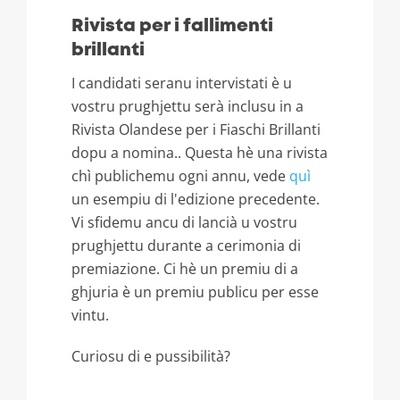
Rivista per i fallimenti
brillanti
I candidati seranu intervistati è u
vostru prughjettu serà inclusu in a
Rivista Olandese per i Fiaschi Brillanti
dopu a nomina.. Questa hè una rivista
chì publichemu ogni annu, vede
quì
un esempiu di l'edizione precedente.
Vi sfidemu ancu di lancià u vostru
prughjettu durante a cerimonia di
premiazione. Ci hè un premiu di a
ghjuria è un premiu publicu per esse
vintu.
Curiosu di e pussibilità?