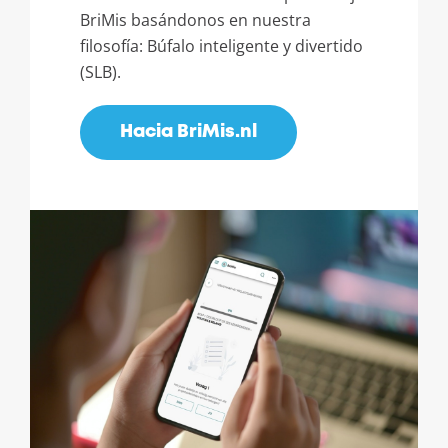
BriMis basándonos en nuestra
filosofía: Búfalo inteligente y divertido
(SLB).
Hacia BriMis.nl