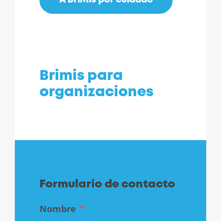
A BriMis por cuidado
Brimis para
organizaciones
Formulario de contacto
Nombre
*