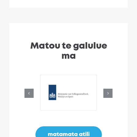
Matou te galulue
ma
matamata atili