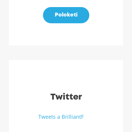
Poloketi
Twitter
Tweets a BrilliantF