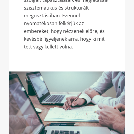
szolgált tapasztalataik és meglátásaik
szisztematikus és strukturált
megosztásában. Ezennel
nyomatékosan felkérjük az
embereket, hogy nézzenek előre, és
kevésbé figyeljenek arra, hogy ki mit
tett vagy kellett volna.