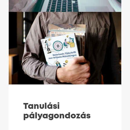
Tanulási
pályagondozás