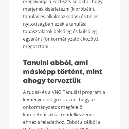
megkívánja a köztisztviselőktől, hogy
merjenek kísérletezni (kipróbálni,
tanulás és alkalmazkodás) és teljes
nyitottságban ezek a tanulási
tapasztalatok belsőleg és külsőleg
egyaránt (önkormányzatok között)
megosztani.
Tanulni abból, ami
másképp történt, mint
ahogy terveztük
A tudás- és a VNG Tanulási programja
keményen dolgozik azon, hogy az
önkormányzatok megfelelő
kompetenciákkal rendelkezzenek
ehhez a feladathoz. Ebből a célból a