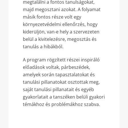
megtalálni a fontos tanulságokat,
majd megosztani azokat. A folyamat
másik fontos része volt egy
környezetvédelmi ellenőrzés, hogy
kiderüljön, van-e hely a szervezeten
belül a kivitelezésre, megosztás és
tanulás a hibákból.
A program rögzített részei inspiráló
előadások voltak, párbeszédek,
amelyek során tapasztalatokat és
tanulási pillanatokat osztottak meg,
saját tanulási pillanatait és egyéb
gyakorlatait a tanszéken belüli gyakori
témákhoz és problémákhoz szabva.