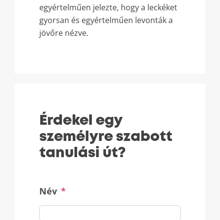
egyértelműen jelezte, hogy a leckéket
gyorsan és egyértelműen levonták a
jövőre nézve.
Érdekel egy
személyre szabott
tanulási út?
Név
*