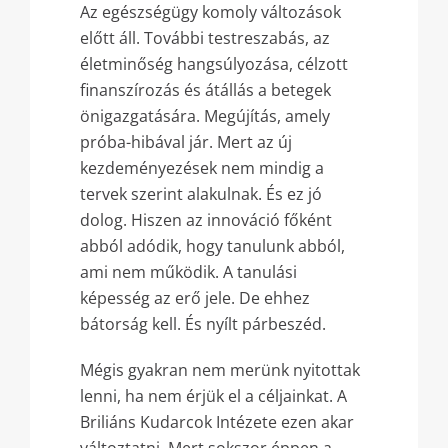
Az egészségügy komoly változások
előtt áll. További testreszabás, az
életminőség hangsúlyozása, célzott
finanszírozás és átállás a betegek
önigazgatására. Megújítás, amely
próba-hibával jár. Mert az új
kezdeményezések nem mindig a
tervek szerint alakulnak. És ez jó
dolog. Hiszen az innováció főként
abból adódik, hogy tanulunk abból,
ami nem működik. A tanulási
képesség az erő jele. De ehhez
bátorság kell. És nyílt párbeszéd.
Mégis gyakran nem merünk nyitottak
lenni, ha nem érjük el a céljainkat. A
Briliáns Kudarcok Intézete ezen akar