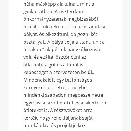
néha másképp alakulnak, mint a
gyakorlatban. Amszterdam
önkormányzatának megbízásából
felállítottuk a Brilliant Failure tanulási
pályát, és elkezdtünk dolgozni két
osztállyal.. A pálya célja a „tanulunk a
hibákból” alapérték hangsúlyozása
volt, és ezáltal ösztönözni az
átláthatóságot és a tanulási
képességet a szervezeten belül..
Mindenekelőtt egy biztonságos
környezet jött létre, amelyben
mindenki szabadon megbeszélhette
egymással az ötleteket és a sikertelen
ötleteket is. A résztvevőket arra
kérték, hogy reflektáljanak saját
munkájukra és projektjeikre,