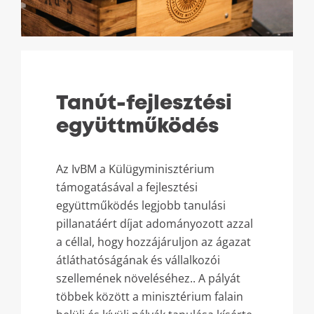
Tanút-fejlesztési
együttműködés
Az IvBM a Külügyminisztérium
támogatásával a fejlesztési
együttműködés legjobb tanulási
pillanatáért díjat adományozott azzal
a céllal, hogy hozzájáruljon az ágazat
átláthatóságának és vállalkozói
szellemének növeléséhez.. A pályát
többek között a minisztérium falain