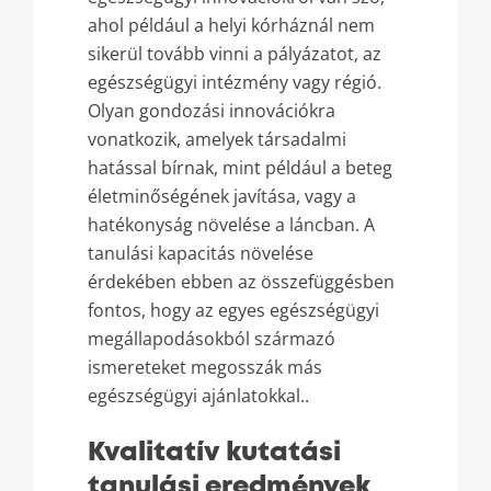
ahol például a helyi kórháznál nem
sikerül tovább vinni a pályázatot, az
egészségügyi intézmény vagy régió.
Olyan gondozási innovációkra
vonatkozik, amelyek társadalmi
hatással bírnak, mint például a beteg
életminőségének javítása, vagy a
hatékonyság növelése a láncban. A
tanulási kapacitás növelése
érdekében ebben az összefüggésben
fontos, hogy az egyes egészségügyi
megállapodásokból származó
ismereteket megosszák más
egészségügyi ajánlatokkal..
Kvalitatív kutatási
tanulási eredmények