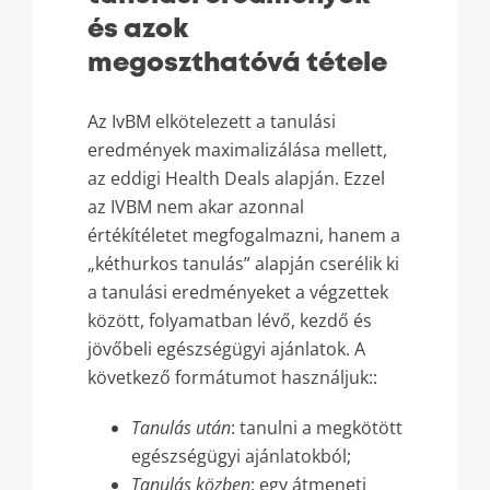
és azok
megoszthatóvá tétele
Az IvBM elkötelezett a tanulási
eredmények maximalizálása mellett,
az eddigi Health Deals alapján. Ezzel
az IVBM nem akar azonnal
értékítéletet megfogalmazni, hanem a
„kéthurkos tanulás” alapján cserélik ki
a tanulási eredményeket a végzettek
között, folyamatban lévő, kezdő és
jövőbeli egészségügyi ajánlatok. A
következő formátumot használjuk::
Tanulás után
: tanulni a megkötött
egészségügyi ajánlatokból;
Tanulás közben
: egy átmeneti