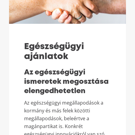
Egészségügyi
ajánlatok
Az egészségügyi
ismeretek megosztása
elengedhetetlen
Az egészségügyi megállapodások a
kormány és más felek közötti
megállapodások, beleértve a
magánpartikat is. Konkrét
egészségügyi innovációkról van szó,