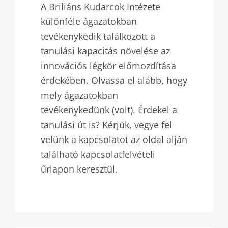
A Briliáns Kudarcok Intézete
különféle ágazatokban
tevékenykedik
találkozott
a
tanulási kapacitás növelése az
innovációs légkör előmozdítása
érdekében. Olvassa el alább, hogy
mely ágazatokban
tevékenykedünk (volt). Érdekel a
tanulási út is? Kérjük, vegye fel
velünk a kapcsolatot az oldal alján
található kapcsolatfelvételi
űrlapon keresztül.