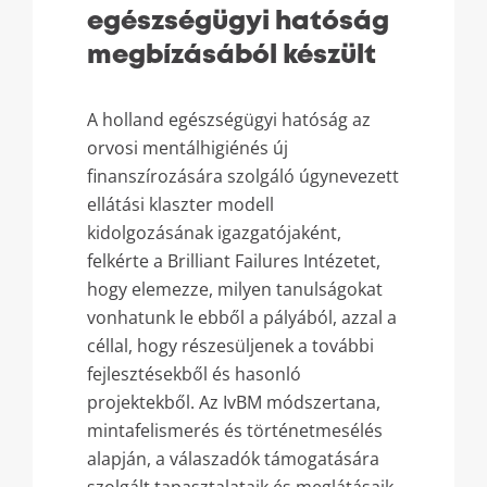
egészségügyi hatóság
megbízásából készült
A holland egészségügyi hatóság az
orvosi mentálhigiénés új
finanszírozására szolgáló úgynevezett
ellátási klaszter modell
kidolgozásának igazgatójaként,
felkérte a Brilliant Failures Intézetet,
hogy elemezze, milyen tanulságokat
vonhatunk le ebből a pályából, azzal a
céllal, hogy részesüljenek a további
fejlesztésekből és hasonló
projektekből. Az IvBM módszertana,
mintafelismerés és történetmesélés
alapján, a válaszadók támogatására