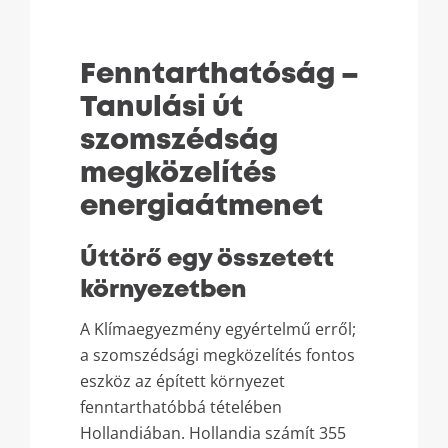
Fenntarthatóság –
Tanulási út
szomszédság
megközelítés
energiaátmenet
Úttörő egy összetett
környezetben
A Klímaegyezmény egyértelmű erről;
a szomszédsági megközelítés fontos
eszköz az épített környezet
fenntarthatóbbá tételében
Hollandiában. Hollandia számít 355