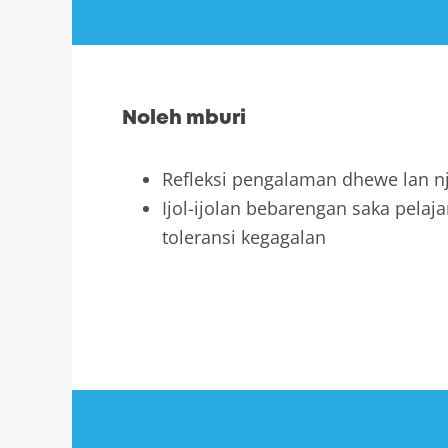
Noleh mburi
Refleksi pengalaman dhewe lan n
Ijol-ijolan bebarengan saka pelaj
toleransi kegagalan