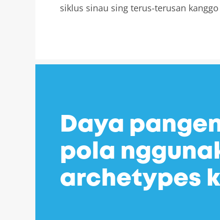
siklus sinau sing terus-terusan kangg
Daya pangen
pola ngguna
archetypes k