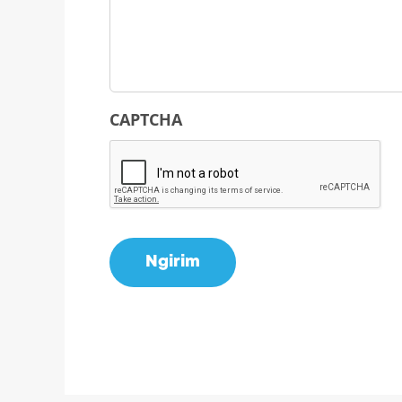
CAPTCHA
Ngirim