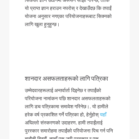
सिकेको ज्ञान उद्योगमा अरूसँग साझा गरिन्छ, ताकि
यो प्राप्त ज्ञान हराउन नपरोस् र देखाउँदछ कि तपाईं
योजना अनुसार नगएका परियोजनाहरूबाट सिक्नको
लागि खुला हुनुहुन्छ।
शानदार असफलताहरूको लागि पत्रिका
उम्मेदवारहरूलाई अन्तर्वार्ता दिइनेछ र तपाईंको
परियोजना नामांकन पछि शानदार असफलताहरूको
लागि डच पत्रिकामा समावेश गरिनेछ।. यो हामीले
हरेक वर्ष प्रकाशित गर्ने पत्रिका हो, हेर्नुहोस्
यहाँ
अघिल्लो संस्करणको उदाहरण. हामी तपाईंलाई
पुरस्कार समारोहमा तपाईंको परियोजना पिच गर्न पनि
चुनौती दिन्छौं. त्यहाँ एक जूरी पुरस्कार र एक