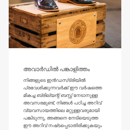
അവാർഡിൽ പങ്കാളിത്തം
നിങ്ങളുടെ ഇൻഡസ്‌ട്രിയിൽ
പ്രവേശിക്കുന്നവർക്ക് ഈ വർഷത്തെ
മികച്ച ബ്രില്യന്റ് ബസ്റ്റ് നേടാനുള്ള
അവസരമുണ്ട്, നിങ്ങൾ പഠിച്ച അറിവ്
വ്യവസായത്തിലെ മറ്റുള്ളവരുമായി
പങ്കിടുന്നു, അങ്ങനെ നേടിയെടുത്ത
ഈ അറിവ് നഷ്‌ടപ്പെടാതിരിക്കുകയും