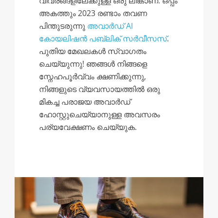
വിവരങ്ങളിലേക്കുള്ള ഒരു ലിങ്കാണ്. ഒപ്പം
അകത്തും 2023 രണ്ടാം തവണ
പിന്തുടരുന്നു
അവാർഡ് AI
കോയലിഷൻ പബ്ലിക് സർവീസസ്
.
പുതിയ മേഖലകൾ സ്വാഗതം
ചെയ്യുന്നു! ഞങ്ങൾ നിങ്ങളെ
സ്നേഹപൂർവ്വം ക്ഷണിക്കുന്നു,
നിങ്ങളുടെ വ്യവസായത്തിൽ ഒരു
മികച്ച പരാജയ അവാർഡ്
ഹോസ്റ്റുചെയ്യാനുള്ള അവസരം
പര്യവേക്ഷണം ചെയ്യുക.