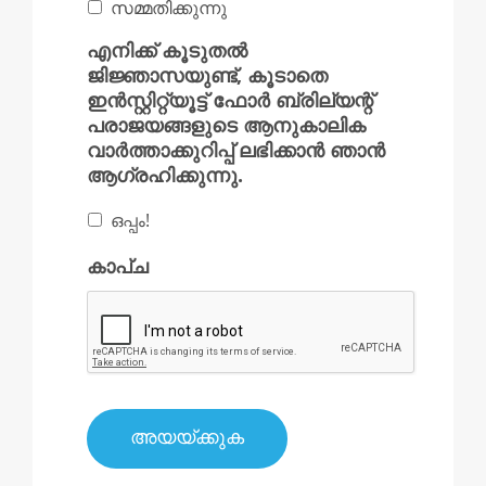
സമ്മതിക്കുന്നു
എനിക്ക് കൂടുതൽ
ജിജ്ഞാസയുണ്ട്, കൂടാതെ
ഇൻസ്റ്റിറ്റ്യൂട്ട് ഫോർ ബ്രില്യന്റ്
പരാജയങ്ങളുടെ ആനുകാലിക
വാർത്താക്കുറിപ്പ് ലഭിക്കാൻ ഞാൻ
ആഗ്രഹിക്കുന്നു.
ഒപ്പം!
കാപ്ച
അയയ്‌ക്കുക