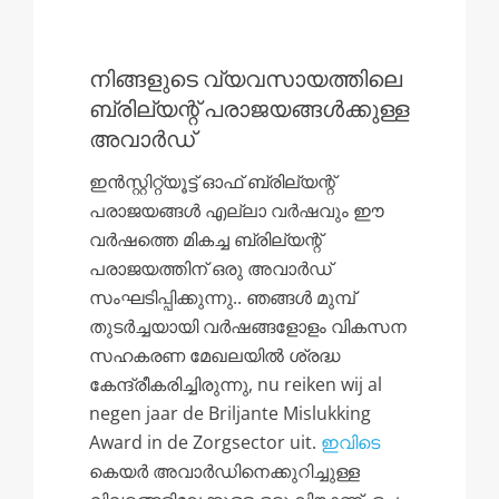
നിങ്ങളുടെ വ്യവസായത്തിലെ
ബ്രില്യന്റ് പരാജയങ്ങൾക്കുള്ള
അവാർഡ്
ഇൻസ്റ്റിറ്റ്യൂട്ട് ഓഫ് ബ്രില്യന്റ്
പരാജയങ്ങൾ എല്ലാ വർഷവും ഈ
വർഷത്തെ മികച്ച ബ്രില്യന്റ്
പരാജയത്തിന് ഒരു അവാർഡ്
സംഘടിപ്പിക്കുന്നു.. ഞങ്ങൾ മുമ്പ്
തുടർച്ചയായി വർഷങ്ങളോളം വികസന
സഹകരണ മേഖലയിൽ ശ്രദ്ധ
കേന്ദ്രീകരിച്ചിരുന്നു,
nu reiken wij al
negen jaar de Briljante Mislukking
Award in de Zorgsector uit
.
ഇവിടെ
കെയർ അവാർഡിനെക്കുറിച്ചുള്ള