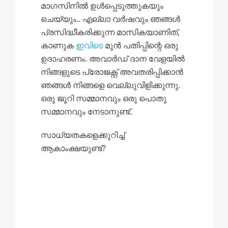
മാഗസിനിൽ ഉൾപ്പെടുത്തുകയും
ചെയ്യും.. എല്ലാ വർഷവും ഞങ്ങൾ
പ്രസിദ്ധീകരിക്കുന്ന മാസികയാണിത്,
കാണുക
ഇവിടെ
മുൻ പതിപ്പിന്റെ ഒരു
ഉദാഹരണം. അവാർഡ് ദാന വേളയിൽ
നിങ്ങളുടെ പ്രോജക്റ്റ് അവതരിപ്പിക്കാൻ
ഞങ്ങൾ നിങ്ങളെ വെല്ലുവിളിക്കുന്നു.
ഒരു ജൂറി സമ്മാനവും ഒരു പൊതു
സമ്മാനവും നേടാനുണ്ട്.
സാധ്യതകളെക്കുറിച്ച്
ആകാംക്ഷയുണ്ട്?