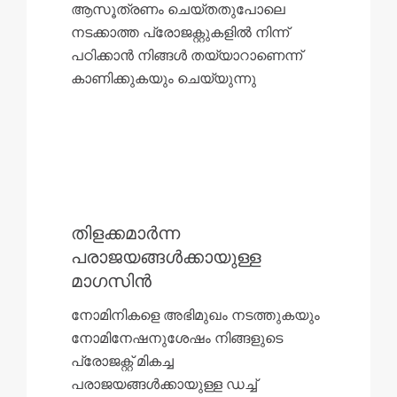
ആസൂത്രണം ചെയ്തതുപോലെ
നടക്കാത്ത പ്രോജക്റ്റുകളിൽ നിന്ന്
പഠിക്കാൻ നിങ്ങൾ തയ്യാറാണെന്ന്
കാണിക്കുകയും ചെയ്യുന്നു
തിളക്കമാർന്ന
പരാജയങ്ങൾക്കായുള്ള
മാഗസിൻ
നോമിനികളെ അഭിമുഖം നടത്തുകയും
നോമിനേഷനുശേഷം നിങ്ങളുടെ
പ്രോജക്റ്റ് മികച്ച
പരാജയങ്ങൾക്കായുള്ള ഡച്ച്