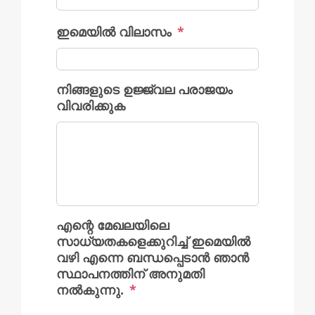
ഇമെയിൽ വിലാസം
*
നിങ്ങളുടെ ഉജ്ജ്വല പരാജയം
വിവരിക്കുക
എന്റെ മേഖലയിലെ
സാധ്യതകളെക്കുറിച്ച് ഇമെയിൽ
വഴി എന്നെ ബന്ധപ്പെടാൻ ഞാൻ
സ്ഥാപനത്തിന് അനുമതി
നൽകുന്നു.
*