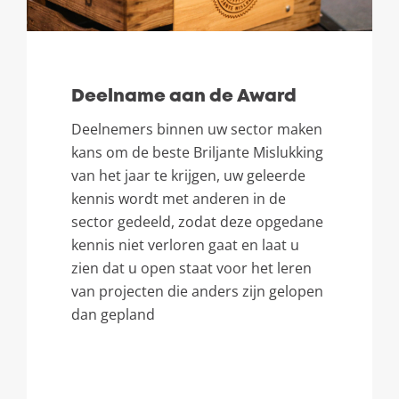
Deelname aan de Award
Deelnemers binnen uw sector maken
kans om de beste Briljante Mislukking
van het jaar te krijgen
,
uw geleerde
kennis wordt met anderen in de
sector gedeeld
,
zodat deze opgedane
kennis niet verloren gaat en laat u
zien dat u open staat voor het leren
van projecten die anders zijn gelopen
dan gepland