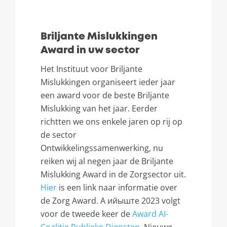
Briljante Mislukkingen
Award in uw sector
Het Instituut voor Briljante
Mislukkingen organiseert ieder jaar
een award voor de beste Briljante
Mislukking van het jaar
.
Eerder
richtten we ons enkele jaren op rij op
de sector
Ontwikkelingssamenwerking
,
nu
reiken wij al negen jaar de Briljante
Mislukking Award in de Zorgsector uit
.
Hier
is een link naar informatie over
de Zorg Award
. А ийыште 2023
volgt
voor de tweede keer de
Award AI-