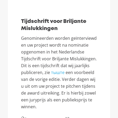
Tijdschrift voor Briljante
Mislukkingen
Genomineerden worden geïnterviewd
en uw project wordt na nominatie
opgenomen in het Nederlandse
Tijdschrift voor Briljante Mislukkingen
.
Dit is een tijdschrift dat wij jaarlijks
publiceren
,
zie
тыште
een voorbeeld
van de vorige editie
.
Verder dagen wij
u uit om uw project te pitchen tijdens
de award uitreiking
.
Er is hierbij zowel
een juryprijs als een publieksprijs te
winnen
.