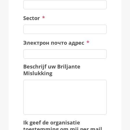
Sector
*
Электрон почто адрес
*
Beschrijf uw Briljante
Mislukking
Ik geef de organisatie
toestemming om mij per mail