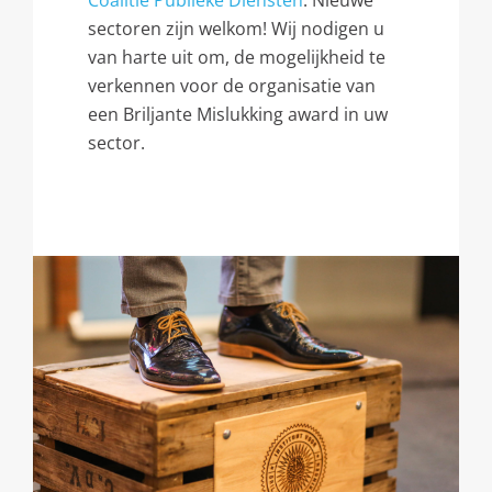
Coalitie Publieke Diensten
.
Nieuwe
sectoren zijn welkom
!
Wij nodigen u
van harte uit om
,
de mogelijkheid te
verkennen voor de organisatie van
een Briljante Mislukking award in uw
sector
.