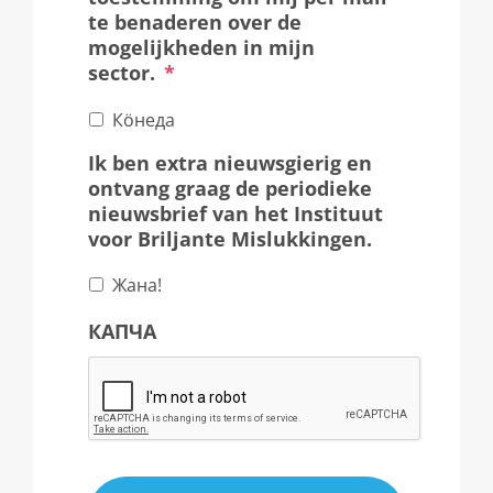
te benaderen over de
mogelijkheden in mijn
sector
.
*
Кӧнеда
Ik ben extra nieuwsgierig en
ontvang graag de periodieke
nieuwsbrief van het Instituut
voor Briljante Mislukkingen
.
Жана!
КАПЧА