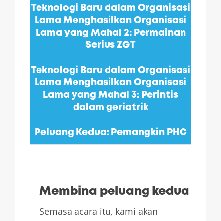
Teknologi Baru dalam Organisasi
Lama Menghasilkan Organisasi
Lama yang Mahal 2: Permainan
Serius ZGT
Teknologi Baru dalam Organisasi
Lama Menghasilkan Organisasi
Lama yang Mahal 3: Perintis
dalam geriatrik
Peluang Kedua: Pemangkin PHC
Membina peluang kedua
Semasa acara itu, kami akan