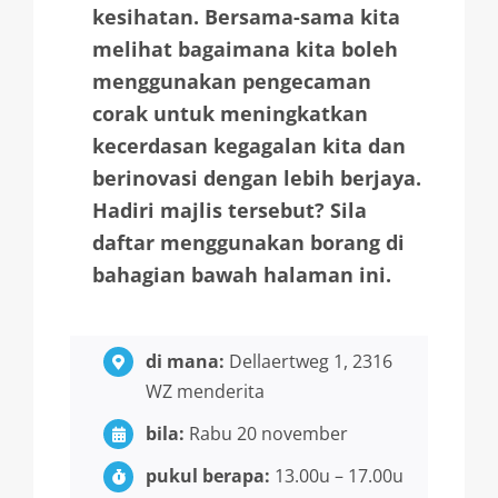
kesihatan. Bersama-sama kita
melihat bagaimana kita boleh
menggunakan pengecaman
corak untuk meningkatkan
kecerdasan kegagalan kita dan
berinovasi dengan lebih berjaya.
Hadiri majlis tersebut? Sila
daftar menggunakan borang di
bahagian bawah halaman ini.
di mana:
Dellaertweg 1, 2316
WZ menderita
bila:
Rabu 20 november
pukul berapa:
13.00u – 17.00u