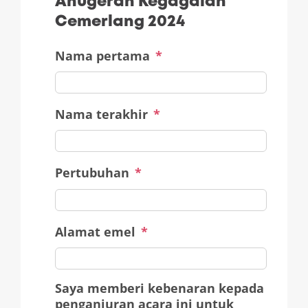
Anugerah Kegagalan
Cemerlang 2024
Nama pertama
*
Nama terakhir
*
Pertubuhan
*
Alamat emel
*
Saya memberi kebenaran kepada
penganjuran acara ini untuk