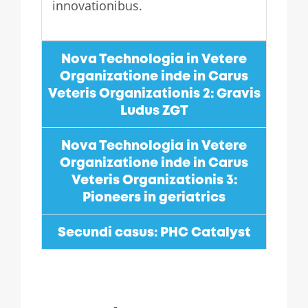
innovationibus.
Nova Technologia in Vetere
Organizatione inde in Carus
Veteris Organizationis 2: Gravis
Ludus ZGT
Nova Technologia in Vetere
Organizatione inde in Carus
Veteris Organizationis 3:
Pioneers in geriatrics
Secundi casus: PHC Catalyst