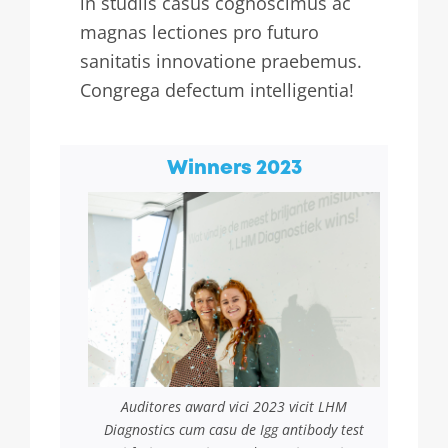
in studiis casus cognoscimus ac
magnas lectiones pro futuro
sanitatis innovatione praebemus.
Congrega defectum intelligentia!
Winners 2023
Auditores award vici 2023 vicit LHM
Diagnostics cum casu de Igg antibody test