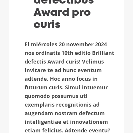
defectibus
Award pro
curis
El miércoles 20 november 2024
nos ordinatis 10th editio Brilliant
defectis Award curis! Velimus
invitare te ad hunc eventum
adtende. Hoc anno focus in
futurum curis. Simul intuemur
quomodo possumus uti
exemplaris recognitionis ad
augendam nostram defectum
intelligentiae et innovationem
etiam felicius. Adtende eventu?