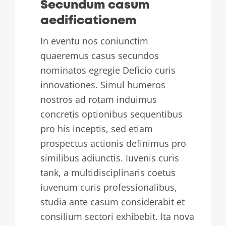
Secundum casum
aedificationem
In eventu nos coniunctim
quaeremus casus secundos
nominatos egregie Deficio curis
innovationes. Simul humeros
nostros ad rotam induimus
concretis optionibus sequentibus
pro his inceptis, sed etiam
prospectus actionis definimus pro
similibus adiunctis. Iuvenis curis
tank, a multidisciplinaris coetus
iuvenum curis professionalibus,
studia ante casum considerabit et
consilium sectori exhibebit. Ita nova