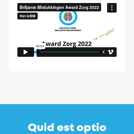
Quid est optio