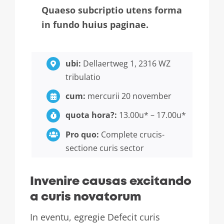
Quaeso subcriptio utens forma
in fundo huius paginae.
ubi:
Dellaertweg 1, 2316 WZ
tribulatio
cum:
mercurii 20 november
quota hora?:
13.00u* – 17.00u*
Pro quo:
Complete crucis-
sectione curis sector
Invenire causas excitando
a curis novatorum
In eventu, egregie Defecit curis