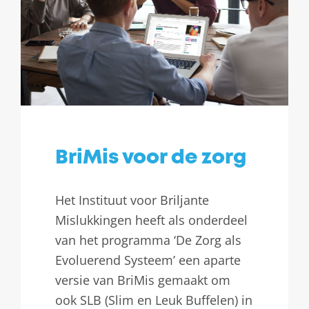
BriMis voor de zorg
Het Instituut voor Briljante
Mislukkingen heeft als onderdeel
van het programma ‘De Zorg als
Evoluerend Systeem’ een aparte
versie van BriMis gemaakt om
ook SLB (Slim en Leuk Buffelen) in