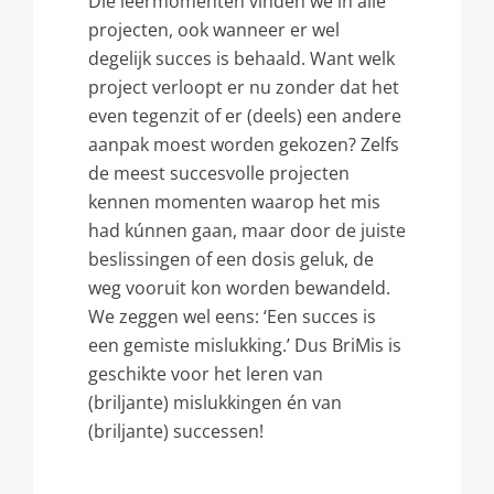
Die leermomenten vinden we in álle
projecten, ook wanneer er wel
degelijk succes is behaald. Want welk
project verloopt er nu zonder dat het
even tegenzit of er (deels) een andere
aanpak moest worden gekozen? Zelfs
de meest succesvolle projecten
kennen momenten waarop het mis
had kúnnen gaan, maar door de juiste
beslissingen of een dosis geluk, de
weg vooruit kon worden bewandeld.
We zeggen wel eens: ‘Een succes is
een gemiste mislukking.’ Dus BriMis is
geschikte voor het leren van
(briljante) mislukkingen én van
(briljante) successen!