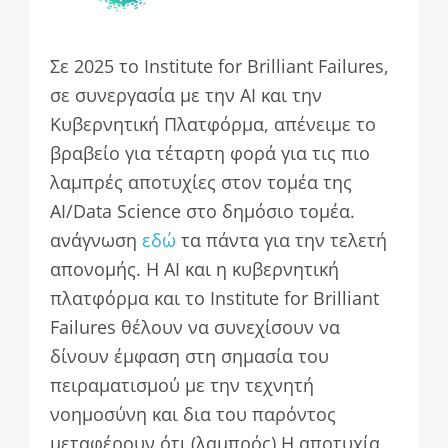
Σε 2025 το Institute for Brilliant Failures,
σε συνεργασία με την AI και την
Κυβερνητική Πλατφόρμα, απένειμε το
βραβείο για τέταρτη φορά για τις πιο
λαμπρές αποτυχίες στον τομέα της
AI/Data Science στο δημόσιο τομέα.
ανάγνωση
εδώ
τα πάντα για την τελετή
απονομής. Η AI και η κυβερνητική
πλατφόρμα και το Institute for Brilliant
Failures θέλουν να συνεχίσουν να
δίνουν έμφαση στη σημασία του
πειραματισμού με την τεχνητή
νοημοσύνη και δια του παρόντος
μεταφέρουν ότι (λαμπρός) Η αποτυχία