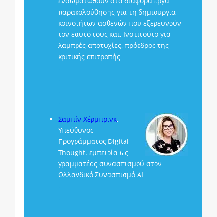
ενσωματωθούν στα διάφορα έργα
παρακολούθησης για τη δημιουργία
κοινοτήτων ασθενών που εξερευνούν
τον εαυτό τους και, Ινστιτούτο για
λαμπρές αποτυχίες, πρόεδρος της
κριτικής επιτροπής
.
.
.
.
Σαμπίν Χέρμπρινκ
,
Υπεύθυνος
Προγράμματος Digital
Thought, εμπειρία ως
γραμματέας συνασπισμού στον
Ολλανδικό Συνασπισμό AI
.
.