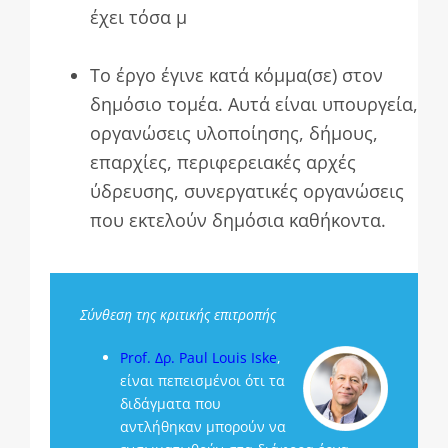
έχει τόσα μ
τιμή να μοιραστώ (π.χ. ως
τελική λέξη)
Το έργο έγινε κατά κόμμα(σε) στον
δημόσιο τομέα. Αυτά είναι υπουργεία,
οργανώσεις υλοποίησης, δήμους,
επαρχίες, περιφερειακές αρχές
ύδρευσης, συνεργατικές οργανώσεις
που εκτελούν δημόσια καθήκοντα.
Σύνθεση της κριτικής επιτροπής
Prof. Δρ. Paul Louis Iske
,
είναι πεπεισμένοι ότι τα
διδάγματα που
αντλήθηκαν μπορούν να