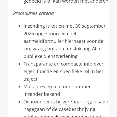
gedeeld is of kan worden met anderen
Procedurele criteria
Inzending is tot en met 30 september
2026 opgestuurd via het
aanmeldformulier hiernaast voor de
‘prijsvraag briljante mislukking AI in
publieke dienstverlening
Transparante en compacte info over
eigen functie en specifieke rol in het
traject
Mailadres en telefoonnummer
inzender bekend
De inzender is bij zijn/haar organisatie
nagegaan of de casebeschrijving
publiek gemaakt mag worden in de